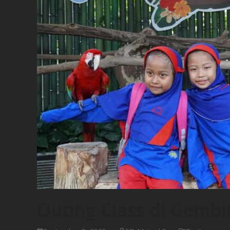
Outing Class di Gembi