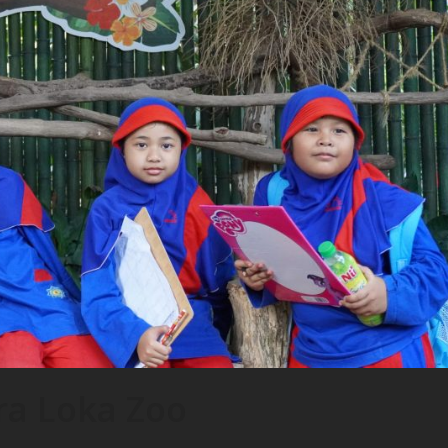
ra Loka Zoo