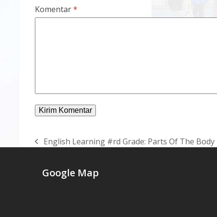
Komentar
*
English Learning #rd Grade: Parts Of The Body
previous
post:
Google Map