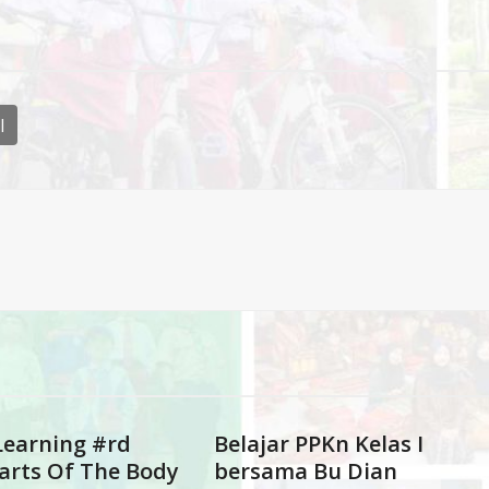
l
Learning #rd
Belajar PPKn Kelas I
arts Of The Body
bersama Bu Dian