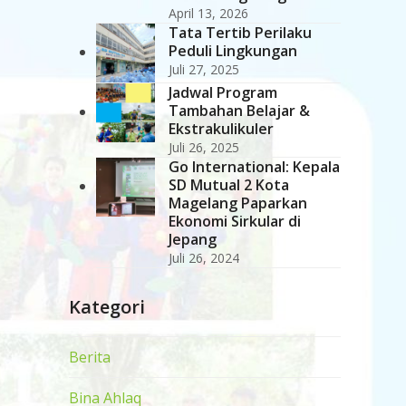
April 13, 2026
Tata Tertib Perilaku
Peduli Lingkungan
Juli 27, 2025
Jadwal Program
Tambahan Belajar &
Ekstrakulikuler
Juli 26, 2025
Go International: Kepala
SD Mutual 2 Kota
Magelang Paparkan
Ekonomi Sirkular di
Jepang
Juli 26, 2024
Kategori
Berita
Bina Ahlaq