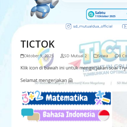
TICTOK
Oktober 9, 2025
SD Mutual 2
Siswa
0 C
Klik icon di bawah ini untuk mengerjakan soal Try
Selamat mengerjakan 🤗