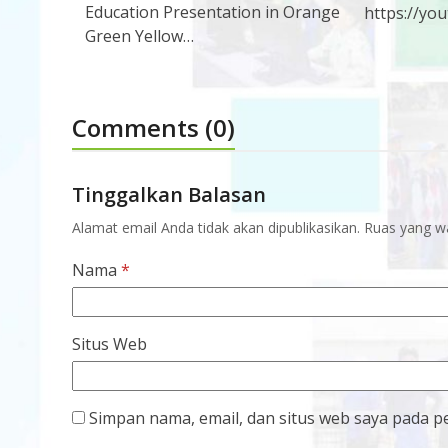
Education Presentation in Orange
https://yo
Green Yellow…
Comments (0)
Tinggalkan Balasan
Alamat email Anda tidak akan dipublikasikan.
Ruas yang wa
Nama
*
Situs Web
Simpan nama, email, dan situs web saya pada p