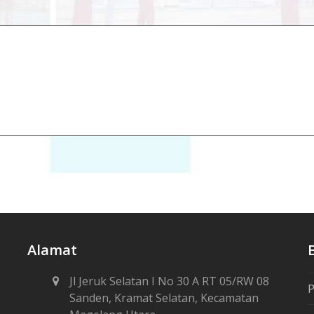
Alamat
Jl Jeruk Selatan I No 30 A RT 05/RW 08
P
Sanden, Kramat Selatan, Kecamatan