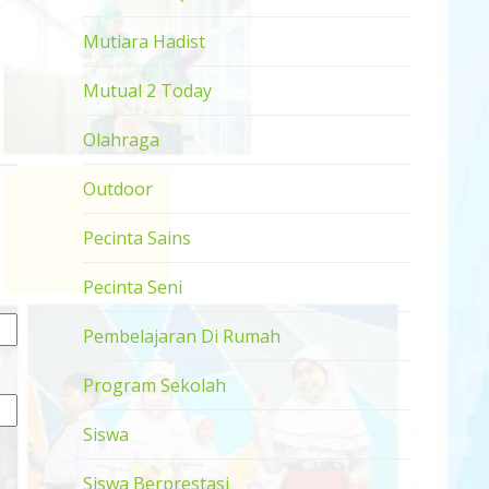
Mutiara Hadist
Mutual 2 Today
Olahraga
Outdoor
Pecinta Sains
Pecinta Seni
Pembelajaran Di Rumah
Program Sekolah
Siswa
Siswa Berprestasi