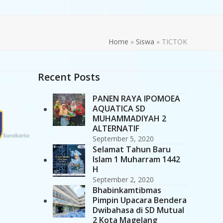
Home
»
Siswa
»
TICTOK
Recent Posts
PANEN RAYA IPOMOEA
AQUATICA SD
MUHAMMADIYAH 2
ALTERNATIF
September 5, 2020
Selamat Tahun Baru
Islam 1 Muharram 1442
H
September 2, 2020
Bhabinkamtibmas
Pimpin Upacara Bendera
Dwibahasa di SD Mutual
2 Kota Magelang