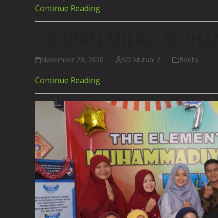
Continue Reading
UCAPAN MILAD MUHA
November 28, 2020
SD Mutual 2
Berita
Continue Reading