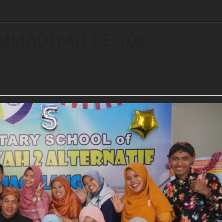
MMADIYAH KE-108