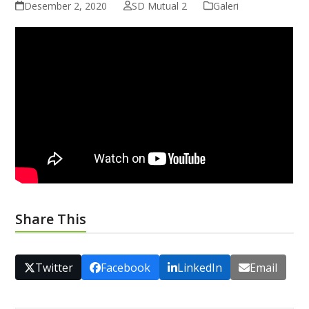
Desember 2, 2020
SD Mutual 2
Galeri
Share This
Twitter
Facebook
LinkedIn
Email