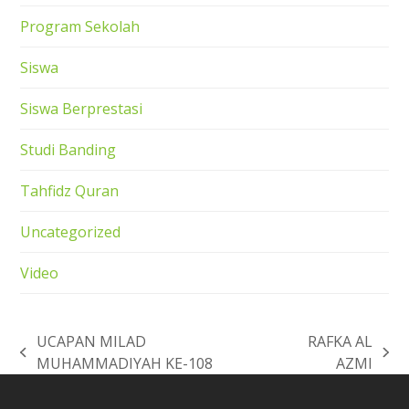
Program Sekolah
Siswa
Siswa Berprestasi
Studi Banding
Tahfidz Quran
Uncategorized
Video
UCAPAN MILAD
RAFKA AL
previous
next
MUHAMMADIYAH KE-108
AZMI
post:
post: