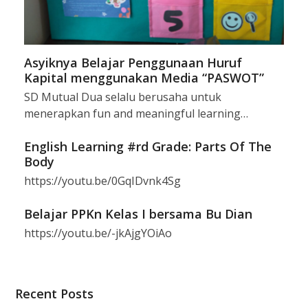
Asyiknya Belajar Penggunaan Huruf
Kapital menggunakan Media “PASWOT”
SD Mutual Dua selalu berusaha untuk
menerapkan fun and meaningful learning…
English Learning #rd Grade: Parts Of The
Body
https://youtu.be/0GqIDvnk4Sg
Belajar PPKn Kelas I bersama Bu Dian
https://youtu.be/-jkAjgYOiAo
Recent Posts