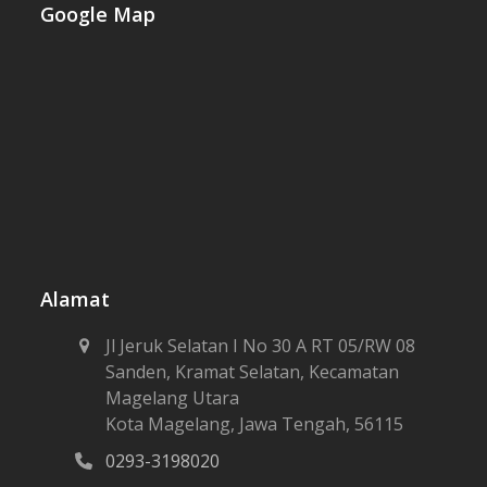
Google Map
Alamat
Jl Jeruk Selatan I No 30 A RT 05/RW 08
Sanden, Kramat Selatan, Kecamatan
Magelang Utara
Kota Magelang, Jawa Tengah, 56115
0293-3198020