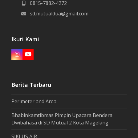
0815-7882-4272
sd.mutualdua@gmail.com
Ikuti Kami
Instagram
YouTube
Berita Terbaru
Perimeter and Area
Bhabinkamtibmas Pimpin Upacara Bendera
Dwibahasa di SD Mutual 2 Kota Magelang
SIKLUS AIR