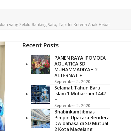
yang Selalu Ranking Satu, Tapi Ini Kriteria Anak Hebat
Recent Posts
PANEN RAYA IPOMOEA
AQUATICA SD
MUHAMMADIYAH 2
ALTERNATIF
September 5, 2020
Selamat Tahun Baru
Islam 1 Muharram 1442
H
September 2, 2020
Bhabinkamtibmas
Pimpin Upacara Bendera
Dwibahasa di SD Mutual
2 Kota Magelang