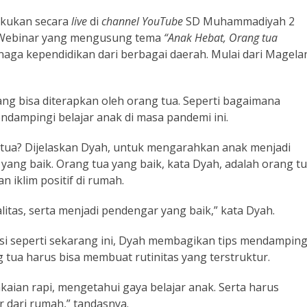
akukan secara
live
di
channel YouTube
SD Muhammadiyah 2
u. Webinar yang mengusung tema
“Anak Hebat, Orang tua
tenaga kependidikan dari berbagai daerah. Mulai dari Magela
ng bisa diterapkan oleh orang tua. Seperti bagaimana
endampingi belajar anak di masa pandemi ini.
 tua? Dijelaskan Dyah, untuk mengarahkan anak menjadi
ang baik. Orang tua yang baik, kata Dyah, adalah orang t
iklim positif di rumah.
litas, serta menjadi pendengar yang baik,” kata Dyah.
isi seperti sekarang ini, Dyah membagikan tips mendamping
 tua harus bisa membuat rutinitas yang terstruktur.
kaian rapi, mengetahui gaya belajar anak. Serta harus
r dari rumah,” tandasnya.