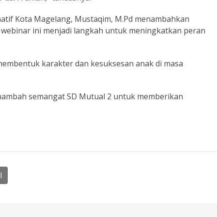
natif Kota Magelang, Mustaqim, M.Pd menambahkan
 webinar ini menjadi langkah untuk meningkatkan peran
 membentuk karakter dan kesuksesan anak di masa
menambah semangat SD Mutual 2 untuk memberikan
l