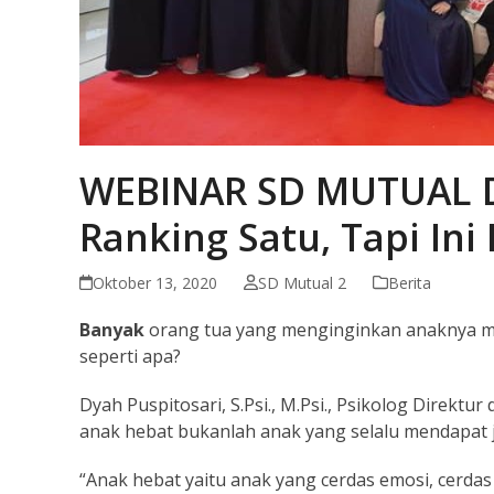
WEBINAR SD MUTUAL D
Ranking Satu, Tapi Ini
Oktober 13, 2020
SD Mutual 2
Berita
Banyak
orang tua yang menginginkan anaknya me
seperti apa?
Dyah Puspitosari, S.Psi., M.Psi., Psikolog Direktu
anak hebat bukanlah anak yang selalu mendapat jua
“Anak hebat yaitu anak yang cerdas emosi, cerdas so