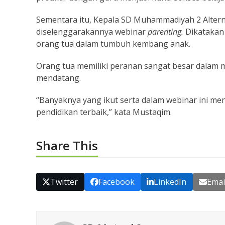
Sementara itu, Kepala SD Muhammadiyah 2 Alter
diselenggarakannya webinar
parenting.
Dikatakan
orang tua dalam tumbuh kembang anak.
Orang tua memiliki peranan sangat besar dalam
mendatang.
“Banyaknya yang ikut serta dalam webinar ini 
pendidikan terbaik,” kata Mustaqim.
Share This
Twitter
Facebook
LinkedIn
Emai