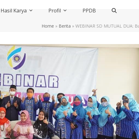
Hasil Karya
Profil
PPDB
Home
»
Berita
»
WEBINAR SD MUTUAL DUA: Bukan 