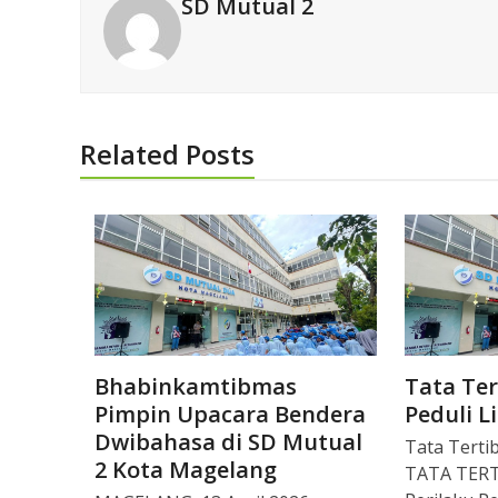
SD Mutual 2
Related Posts
Bhabinkamtibmas
Tata Ter
Pimpin Upacara Bendera
Peduli 
Dwibahasa di SD Mutual
Tata Terti
2 Kota Magelang
TATA TERT