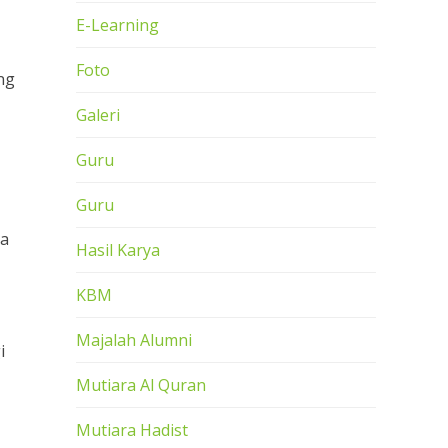
E-Learning
Foto
ng
Galeri
Guru
Guru
ua
Hasil Karya
KBM
Majalah Alumni
i
Mutiara Al Quran
Mutiara Hadist