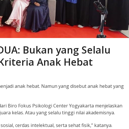
UA: Bukan yang Selalu
 Kriteria Anak Hebat
njadi anak hebat. Namun yang disebut anak hebat yang
r dari Biro Fokus Psikologi Center Yogyakarta menjelaskan
ra kelas. Atau yang selalu tinggi nilai akademisnya.
sial, cerdas intelektual, serta sehat fisik,” katanya.