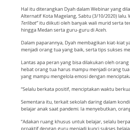
Hal itu diterangkan Dyah dalam Webinar yang dil
Alternatif Kota Magelang, Sabtu (3/10/2020) lal
Terlibat”
itu diikuti oleh banyak wali murid serta 
hingga Medan serta guru-guru di Aceh.
Dalam paparannya, Dyah membagikan kiat-kiat ya
menjadi orang tua yang baik, serta tips sukses m
Lantas apa peran yang bisa dilakukan oleh orang
hebat orang tua harus mampu menjadi orang tua y
yang mampu mengelola emosi dengan menciptakan 
“Selalu berkata positif, menciptakan waktu berkua
Sementara itu, terkait sekolah daring dalam kond
belajar anak saat pandemi. Ia menyebutkan, orang
“Adakan ruang khusus untuk belajar, selalu berpa
proaktif dengan guru menjadi kunci sukses belaja