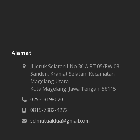
Alamat
Jl Jeruk Selatan I No 30 A RT 05/RW 08
Sanden, Kramat Selatan, Kecamatan
Magelang Utara
Kota Magelang, Jawa Tengah, 56115
0293-3198020
0815-7882-4272
sd.mutualdua@gmail.com