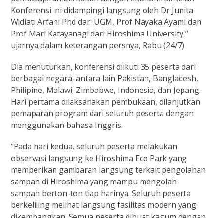
Konferensi ini didampingi langsung oleh Dr Junita
Widiati Arfani Phd dari UGM, Prof Nayaka Ayami dan
Prof Mari Katayanagi dari Hiroshima University,”
ujarnya dalam keterangan persnya, Rabu (24/7)
Dia menuturkan, konferensi diikuti 35 peserta dari
berbagai negara, antara lain Pakistan, Bangladesh,
Philipine, Malawi, Zimbabwe, Indonesia, dan Jepang.
Hari pertama dilaksanakan pembukaan, dilanjutkan
pemaparan program dari seluruh peserta dengan
menggunakan bahasa Inggris.
“Pada hari kedua, seluruh peserta melakukan
observasi langsung ke Hiroshima Eco Park yang
memberikan gambaran langsung terkait pengolahan
sampah di Hiroshima yang mampu mengolah
sampah berton-ton tiap harinya. Seluruh peserta
berkeliling melihat langsung fasilitas modern yang
dikembangkan. Semua peserta dibuat kagum dengan