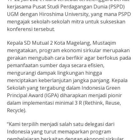
kerjasama Pusat Studi Perdagangan Dunia (PSPD)
UGM dengan Hiroshima University, yang mana PSPD
mengajak sekolah-sekolah mitra untuk sukseskan
konferensi tersebut.
Kepala SD Mutual 2 Kota Magelang, Mustaqim
mengatakan, program ekonomi sirkular merupakan
gerakan mengubah cara berfikir agar berfokus pada
pemanfaatan sumber daya secara efisien,
mengurangi dampak lingkungan hingga
menciptakan keberlanjutan jangka panjang. Kepala
Sekolah yang tergabung dalam Indonesia Green
Principal Award (IGPA) diharapkan menjadi pionir
dalam implementasi minimal 3 R (Rethink, Reuse,
Recycle).
“Kami terpilih menjadi salah satu delegasi dari
Indonesia yang turut memaparkan program
pembelajaran berkaitan dengan ekonomi sirkular.