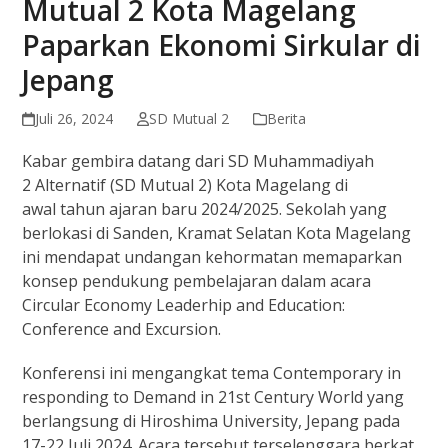
Mutual 2 Kota Magelang
Paparkan Ekonomi Sirkular di
Jepang
Juli 26, 2024
SD Mutual 2
Berita
Kabar gembira datang dari SD Muhammadiyah
2 Alternatif (SD Mutual 2) Kota Magelang di
awal tahun ajaran baru 2024/2025. Sekolah yang
berlokasi di Sanden, Kramat Selatan Kota Magelang
ini mendapat undangan kehormatan memaparkan
konsep pendukung pembelajaran dalam acara
Circular Economy Leaderhip and Education:
Conference and Excursion.
Konferensi ini mengangkat tema Contemporary in
responding to Demand in 21st Century World yang
berlangsung di Hiroshima University, Jepang pada
17-22 Juli 2024. Acara tersebut terselenggara berkat