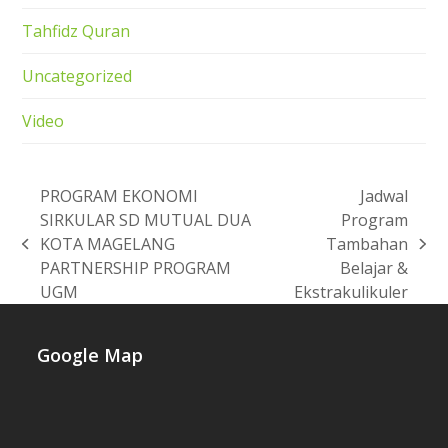
Tahfidz Quran
Uncategorized
Video
PROGRAM EKONOMI
Jadwal
SIRKULAR SD MUTUAL DUA
Program
KOTA MAGELANG
Tambahan
previous
next
PARTNERSHIP PROGRAM
Belajar &
post:
post:
UGM
Ekstrakulikuler
Google Map