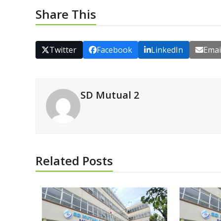
Share This
Twitter
Facebook
LinkedIn
Emai
SD Mutual 2
Related Posts