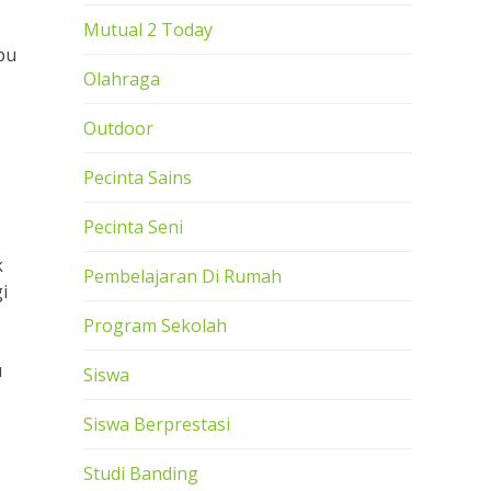
Mutual 2 Today
pu
Olahraga
Outdoor
Pecinta Sains
Pecinta Seni
k
Pembelajaran Di Rumah
i
Program Sekolah
u
Siswa
Siswa Berprestasi
Studi Banding