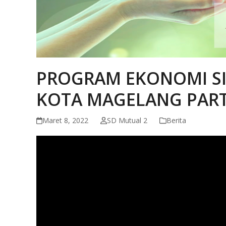
PROGRAM EKONOMI SI
KOTA MAGELANG PAR
Maret 8, 2022
SD Mutual 2
Berita