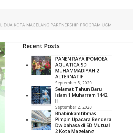
L DUA KOTA MAGELANG PARTNERSHIP PROGRAM UGM
Recent Posts
PANEN RAYA IPOMOEA
AQUATICA SD
MUHAMMADIYAH 2
ALTERNATIF
September 5, 2020
Selamat Tahun Baru
Islam 1 Muharram 1442
H
September 2, 2020
Bhabinkamtibmas
Pimpin Upacara Bendera
Dwibahasa di SD Mutual
2 Kota Magelang