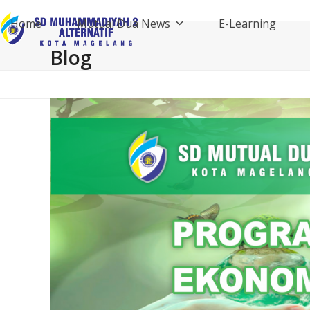
Skip
Home
Mutual Dua News
E-Learning
to
content
Blog