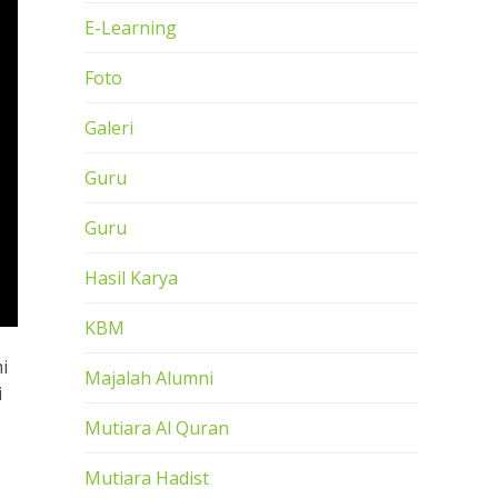
E-Learning
Foto
Galeri
Guru
Guru
Hasil Karya
KBM
i
Majalah Alumni
i
Mutiara Al Quran
Mutiara Hadist