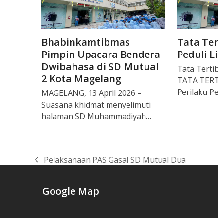
Bhabinkamtibmas
Tata Ter
Pimpin Upacara Bendera
Peduli 
Dwibahasa di SD Mutual
Tata Terti
2 Kota Magelang
TATA TERT
Perilaku P
MAGELANG, 13 April 2026 –
Suasana khidmat menyelimuti
halaman SD Muhammadiyah…
Pelaksanaan PAS Gasal SD Mutual Dua
previous
post:
Google Map