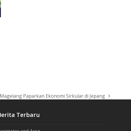
a Magelang Paparkan Ekonomi Sirkular di Jepang
Berita Terbaru